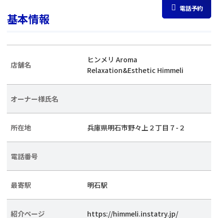
電話予約
基本情報
ヒンメリ Aroma
店舗名
Relaxation&Esthetic Himmeli
オーナー様氏名
所在地
兵庫県明石市野々上２丁目７-２
電話番号
最寄駅
明石駅
紹介ページ
https://himmeli.instatry.jp/