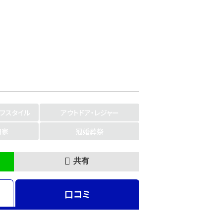
イフスタイル
アウトドア・レジャー
門家
冠婚葬祭
共有
口コミ