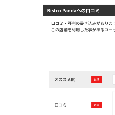
Bistro Pandaへの口コミ
口コミ・評判の書き込みがありま
この店舗を利用した事があるユーザ
オススメ度
必須
口コミ
必須