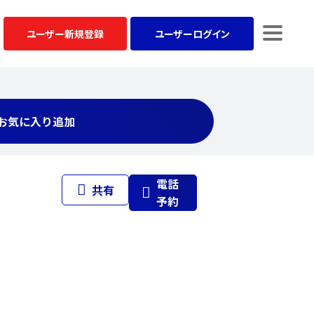
ユーザー
新規登録
ユーザー
ログイン
お気に入り追加
電話
共有
予約