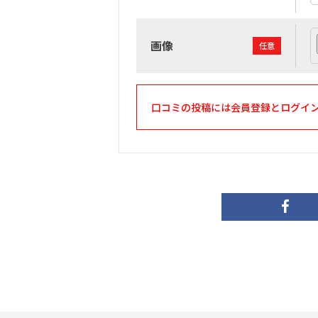
画像
任意
口コミの投稿には会員登録とログイ