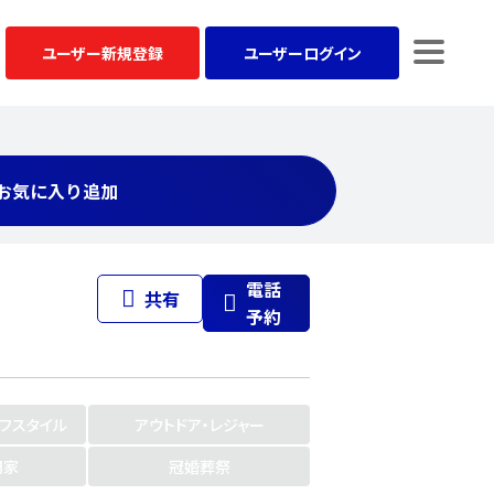
ユーザー
新規登録
ユーザー
ログイン
お気に入り追加
電話
共有
予約
イフスタイル
アウトドア・レジャー
門家
冠婚葬祭