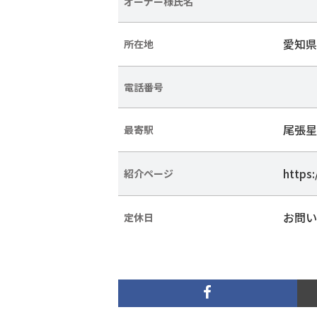
オーナー様氏名
愛知県
所在地
電話番号
尾張星
最寄駅
https:
紹介ページ
お問い
定休日