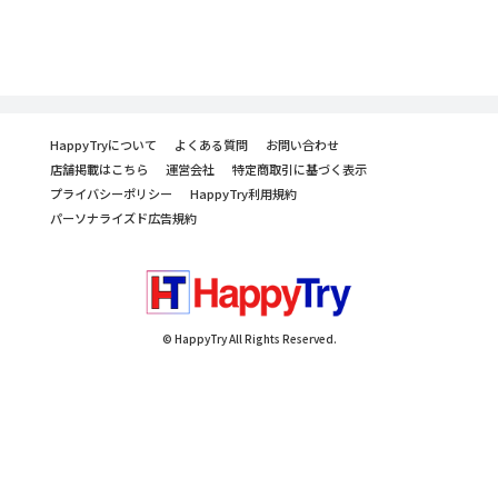
HappyTryについて
よくある質問
お問い合わせ
店舗掲載はこちら
運営会社
特定商取引に基づく表示
プライバシーポリシー
HappyTry利用規約
パーソナライズド広告規約
© HappyTry All Rights Reserved.