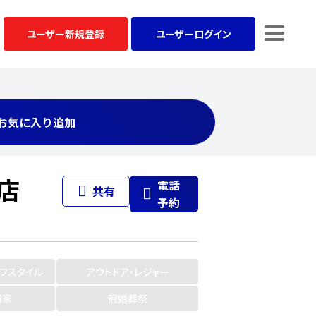
ユーザー
新規登録
ユーザー
ログイン
お気に入り追加
店
電話
共有
予約
イフスタイル
アウトドア・レジャー
門家
冠婚葬祭