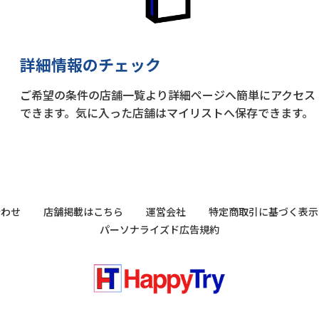
詳細情報のチェック
ご希望の条件の店舗一覧より詳細ページへ簡単にアクセス
できます。気に入った店舗はマイリストへ保存できます。
合わせ
店舗掲載はこちら
運営会社
特定商取引に基づく表示
パーソナライズド広告規約