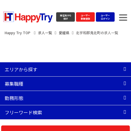
現在地から
ユーザー
ユーザー
探す
新規登録
ログイン
Happy Try TOP
求人一覧
愛媛県
北宇和郡鬼北町の求人一覧
エリアから探す
募集職種
勤務形態
フリーワード検索