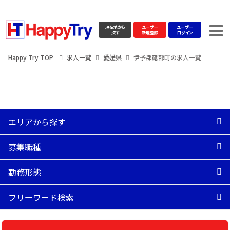
現在地から
ユーザー
ユーザー
探す
新規登録
ログイン
Happy Try TOP
求人一覧
愛媛県
伊予郡砥部町の求人一覧
エリアから探す
募集職種
勤務形態
フリーワード検索