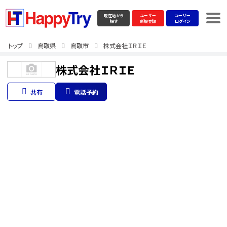
現在地から
ユーザー
ユーザー
探す
新規登録
ログイン
トップ
鳥取県
鳥取市
株式会社ＩＲＩＥ
株式会社ＩＲＩＥ
共有
電話予約