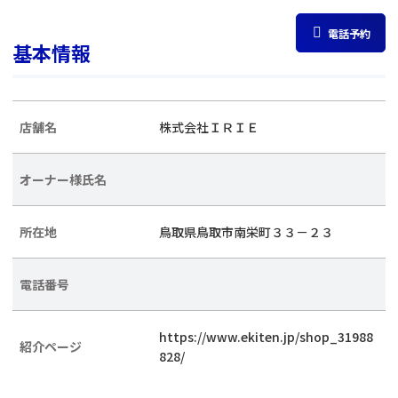
電話予約
基本情報
店舗名
株式会社ＩＲＩＥ
オーナー様氏名
所在地
鳥取県鳥取市南栄町３３－２３
電話番号
https://www.ekiten.jp/shop_31988
紹介ページ
828/