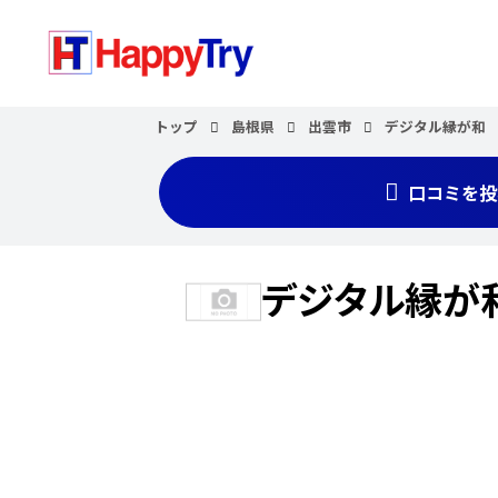
トップ
島根県
出雲市
デジタル縁が和
口コミを投
デジタル縁が