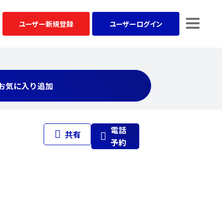
ユーザー
新規登録
ユーザー
ログイン
お気に入り追加
電話
共有
予約