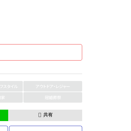
イフスタイル
アウトドア・レジャー
門家
冠婚葬祭
共有