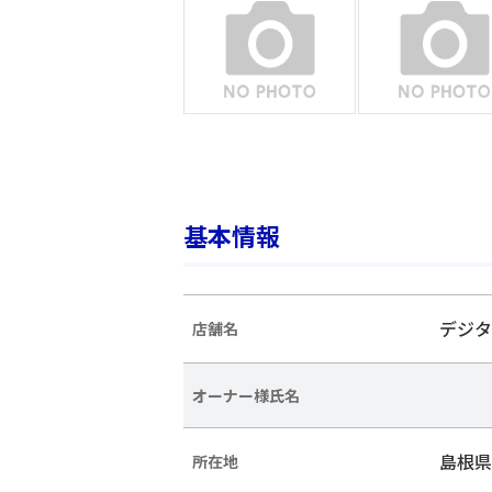
基本情報
デジタ
店舗名
オーナー様氏名
島根県
所在地