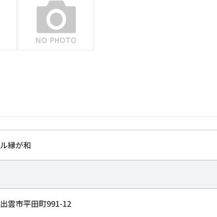
ル縁が和
出雲市平田町991-12