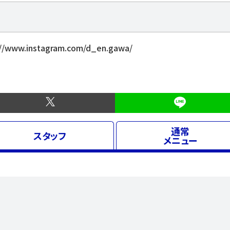
://www.instagram.com/d_en.gawa/
通常
スタッフ
メニュー