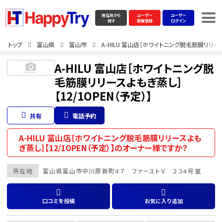
現在地から
ユーザー
ユーザー
探す
新規登録
ログイン
トップ
富山県
富山市
A-HILU 富山店［ホワイトニング脱毛筋膜リリースよ
A-HILU 富山店［ホワイトニング脱
毛筋膜リリースよもぎ蒸し］
【12/1OPEN（予定）】
共有
電話予約
A-HILU 富山店［ホワイトニング脱毛筋膜リリースよも
ぎ蒸し］【12/1OPEN（予定）】のオーナー様ですか？
所在地
富山県
富山市
中川原新町４７ ファーストＶ ２３４号室
口コミを投稿
お気に入り追加