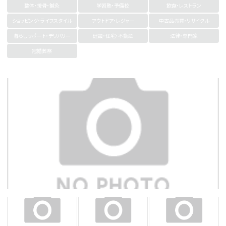
整体・接骨・鍼灸
学習塾・予備校
飲食・レストラン
ショッピング・ライフスタイル
アウトドア・レジャー
中古品売買・リサイクル
暮らしサポート・デリバリー
建設・住宅・不動産
法律・専門家
冠婚葬祭