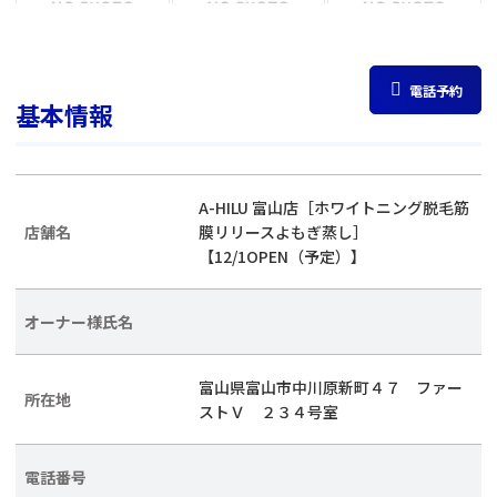
電話予約
基本情報
A-HILU 富山店［ホワイトニング脱毛筋
店舗名
膜リリースよもぎ蒸し］
【12/1OPEN（予定）】
オーナー様氏名
富山県富山市中川原新町４７ ファー
所在地
ストＶ ２３４号室
電話番号