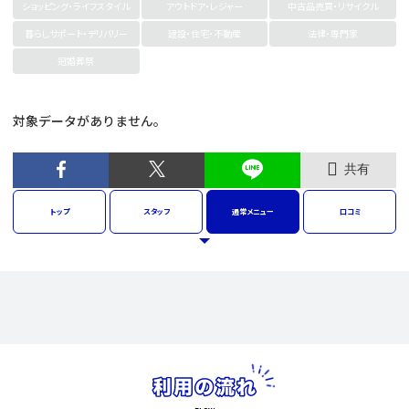
ショッピング・ライフスタイル
アウトドア・レジャー
中古品売買・リサイクル
暮らしサポート・デリバリー
建設・住宅・不動産
法律・専門家
冠婚葬祭
対象データがありません。
共有
トップ
スタッフ
通常
メニュー
口コミ