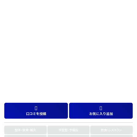
口コミを投稿
お気に入り追加
整体・接骨・鍼灸
学習塾・予備校
飲食・レストラン