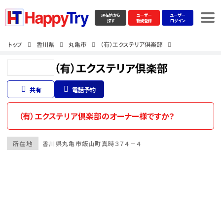
現在地から
ユーザー
ユーザー
探す
新規登録
ログイン
トップ
香川県
丸亀市
（有）エクステリア倶楽部
（有）エクステリア倶楽部
共有
電話予約
（有）エクステリア倶楽部のオーナー様ですか？
所在地
香川県
丸亀市
飯山町真時３７４－４